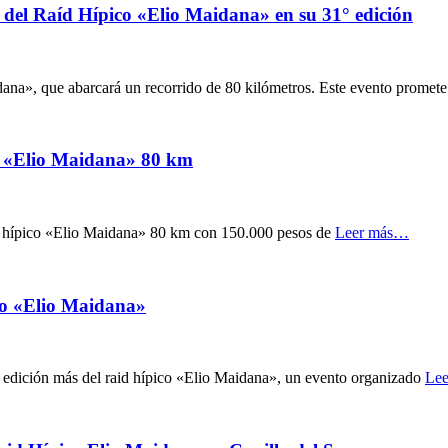
o del Raíd Hípico «Elio Maidana» en su 31° edición
dana», que abarcará un recorrido de 80 kilómetros. Este evento promete
co «Elio Maidana» 80 km
aíd hípico «Elio Maidana» 80 km con 150.000 pesos de
Leer más…
ico «Elio Maidana»
na edición más del raid hípico «Elio Maidana», un evento organizado
Le