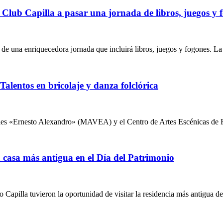
Club Capilla a pasar una jornada de libros, juegos y 
o de una enriquecedora jornada que incluirá libros, juegos y fogones. L
Talentos en bricolaje y danza folclórica
ales «Ernesto Alexandro» (MAVEA) y el Centro de Artes Escénicas de 
a casa más antigua en el Día del Patrimonio
Capilla tuvieron la oportunidad de visitar la residencia más antigua d