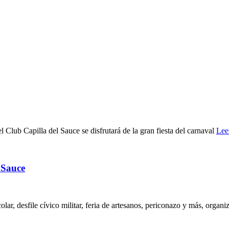
Club Capilla del Sauce se disfrutará de la gran fiesta del carnaval
Lee
 Sauce
lar, desfile cívico militar, feria de artesanos, periconazo y más, organ