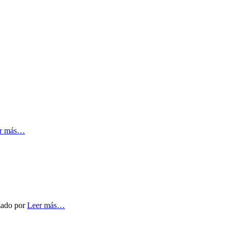
r más…
izado por
Leer más…