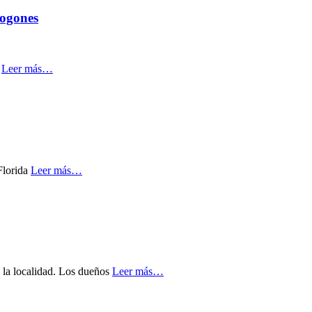
fogones
a
Leer más…
Florida
Leer más…
e la localidad. Los dueños
Leer más…