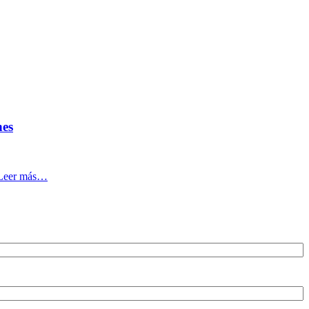
nes
Leer más…