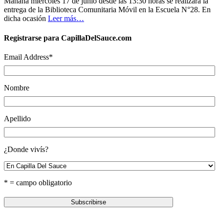
Mañana miércoles 17 de junio desde las 13:30 horas se realizará la
entrega de la Biblioteca Comunitaria Móvil en la Escuela N°28. En
dicha ocasión
Leer más…
Registrarse para CapillaDelSauce.com
Email Address
*
Nombre
Apellido
¿Donde vivís?
* = campo obligatorio