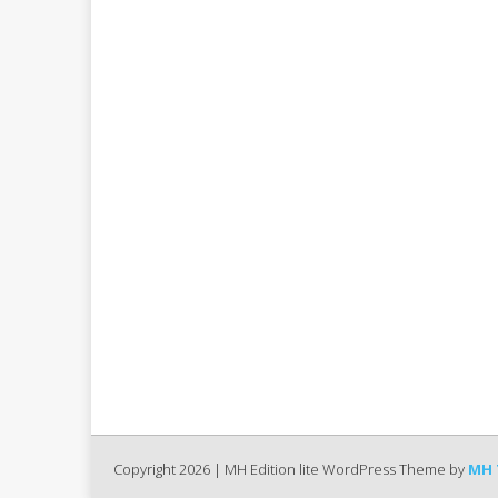
Copyright 2026 | MH Edition lite WordPress Theme by
MH 