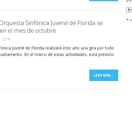
* 
Orquesta Sinfónica Juvenil de Florida se
en el mes de octubre
0
ónica Juvenil de Florida realizará este año una gira por todo
departamento. En el marco de estas actividades, está previsto
LEER MÁS…