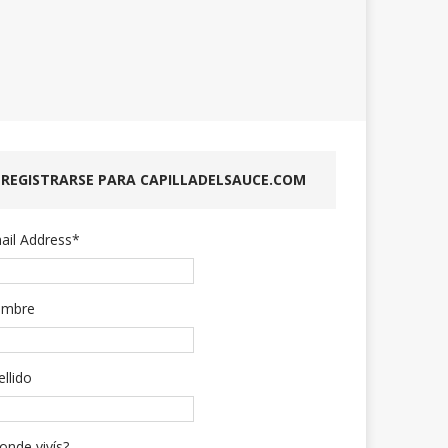
REGISTRARSE PARA CAPILLADELSAUCE.COM
ail Address
*
mbre
ellido
onde vivís?