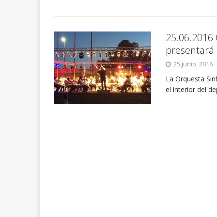
25.06.2016 
presentará 
25 junio, 2016
La Orquesta Sinf
el interior del 