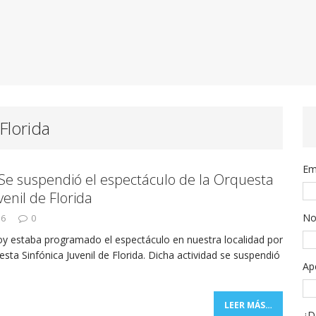
Florida
Em
Se suspendió el espectáculo de la Orquesta
venil de Florida
No
16
0
hoy estaba programado el espectáculo en nuestra localidad por
esta Sinfónica Juvenil de Florida. Dicha actividad se suspendió
Ap
LEER MÁS…
¿D