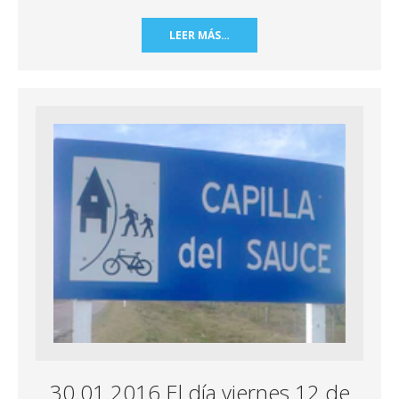
LEER MÁS…
30.01.2016 El día viernes 12 de