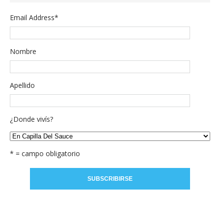
Email Address
*
Nombre
Apellido
¿Donde vivís?
* = campo obligatorio