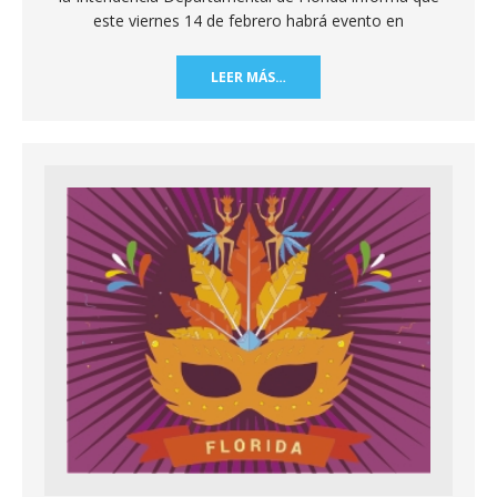
este viernes 14 de febrero habrá evento en
LEER MÁS…