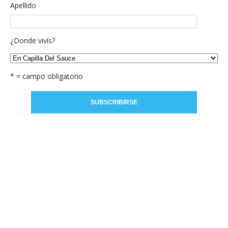
Apellido
¿Donde vivís?
* = campo obligatorio