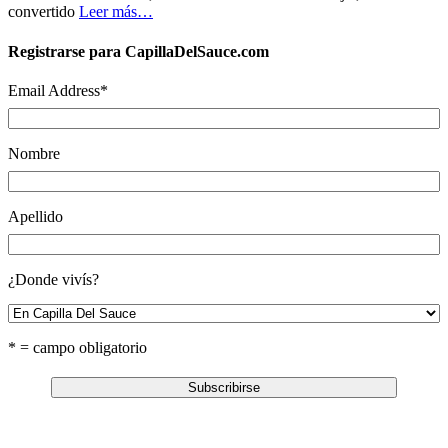
convertido
Leer más…
Registrarse para CapillaDelSauce.com
Email Address
*
Nombre
Apellido
¿Donde vivís?
* = campo obligatorio