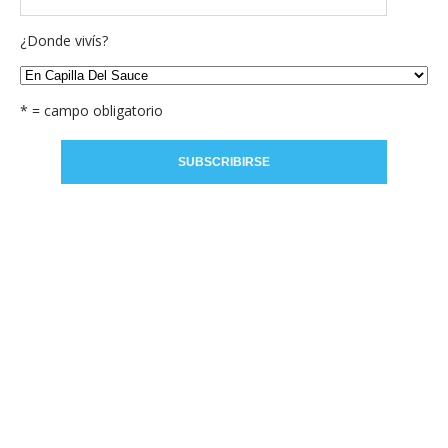
¿Donde vivís?
* = campo obligatorio