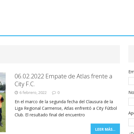
Em
06.02.2022 Empate de Atlas frente a
City F.C.
No
6 febrero, 2022
0
En el marco de la segunda fecha del Clausura de la
Liga Regional Carmense, Atlas enfrentó a City Fútbol
Ap
Club. El resultado final del encuentro
LEER MÁS…
¿D