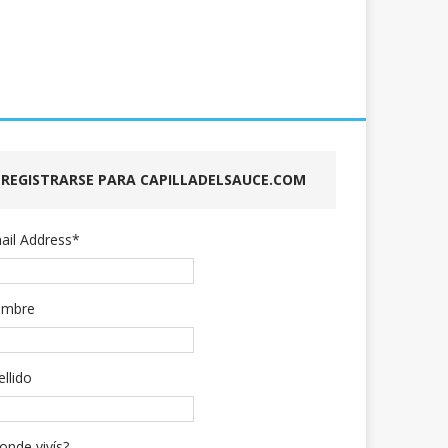
REGISTRARSE PARA CAPILLADELSAUCE.COM
ail Address
*
mbre
ellido
onde vivís?