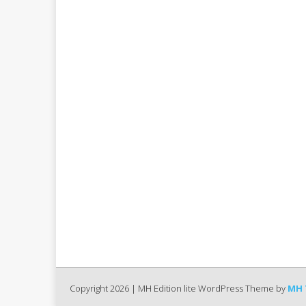
Copyright 2026 | MH Edition lite WordPress Theme by
MH 