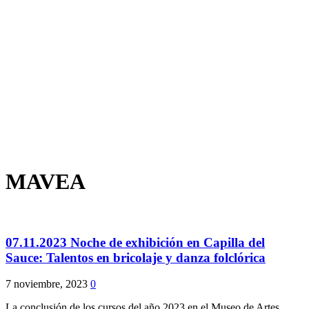
MAVEA
07.11.2023 Noche de exhibición en Capilla del
Sauce: Talentos en bricolaje y danza folclórica
7 noviembre, 2023
0
La conclusión de los cursos del año 2023 en el Museo de Artes