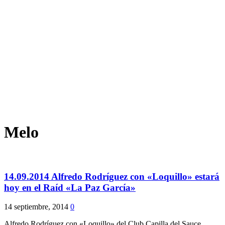
Melo
14.09.2014 Alfredo Rodríguez con «Loquillo» estará
hoy en el Raíd «La Paz García»
14 septiembre, 2014
0
Alfredo Rodríguez con «Loquillo» del Club Capilla del Sauce,