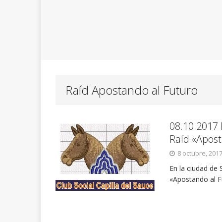
Raíd Apostando al Futuro
08.10.2017 P
Raíd «Apost
8 octubre, 201
En la ciudad de 
«Apostando al Fu