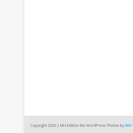
Copyright 2026 | MH Edition lite WordPress Theme by
MH 