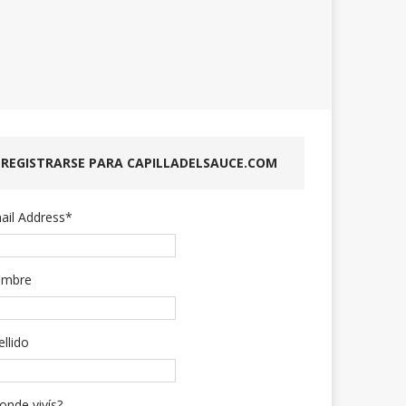
REGISTRARSE PARA CAPILLADELSAUCE.COM
ail Address
*
mbre
ellido
onde vivís?