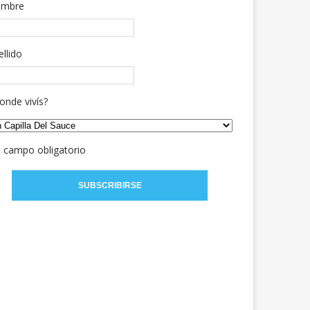
mbre
ellido
onde vivís?
= campo obligatorio