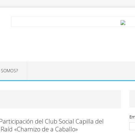
S SOMOS?
Em
articipación del Club Social Capilla del
 Raíd «Chamizo de a Caballo»