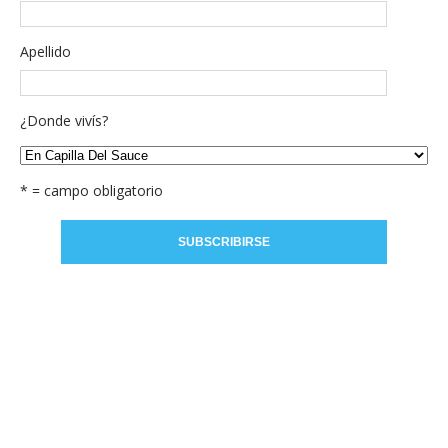
Apellido
¿Donde vivís?
* = campo obligatorio