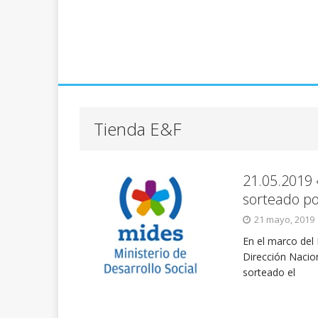
Tienda E&F
21.05.2019
sorteado po
21 mayo, 2019
En el marco del
Dirección Nacio
sorteado el