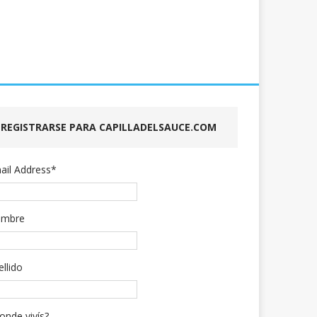
REGISTRARSE PARA CAPILLADELSAUCE.COM
ail Address
*
mbre
ellido
onde vivís?