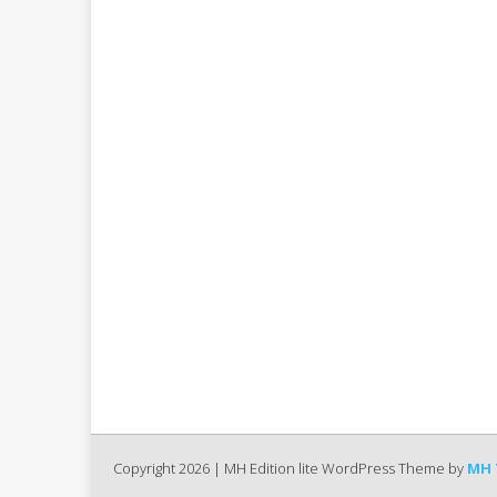
Copyright 2026 | MH Edition lite WordPress Theme by
MH 