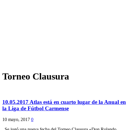
Torneo Clausura
10.05.2017 Atlas está en cuarto lugar de la Anual en
la Liga de Fútbol Carmense
10 mayo, 2017
0
Se jugó una nueva fecha del Torneo Clausura «Don Rolando