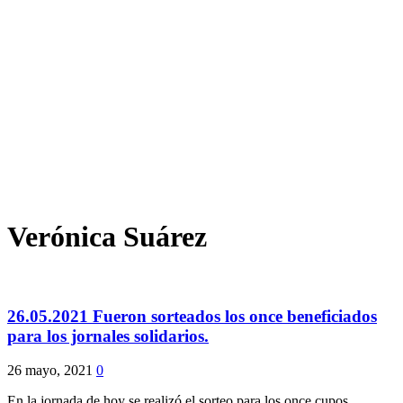
Verónica Suárez
26.05.2021 Fueron sorteados los once beneficiados
para los jornales solidarios.
26 mayo, 2021
0
En la jornada de hoy se realizó el sorteo para los once cupos