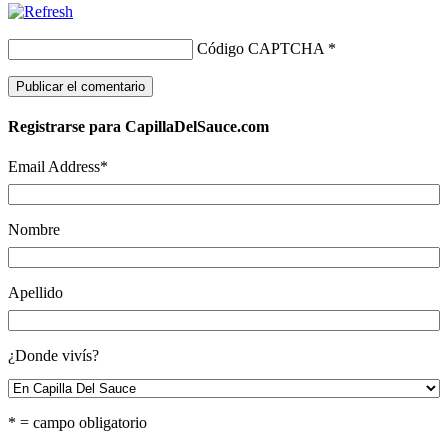
Código CAPTCHA
*
Registrarse para CapillaDelSauce.com
Email Address
*
Nombre
Apellido
¿Donde vivís?
* = campo obligatorio