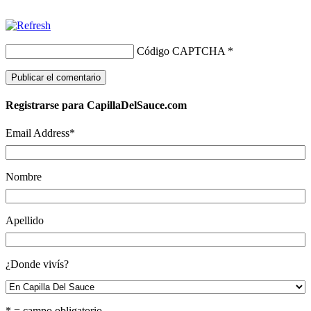
Código CAPTCHA
*
Registrarse para CapillaDelSauce.com
Email Address
*
Nombre
Apellido
¿Donde vivís?
* = campo obligatorio