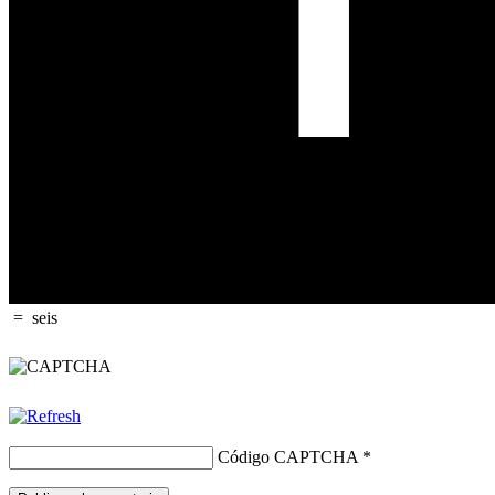
=
seis
Código CAPTCHA
*