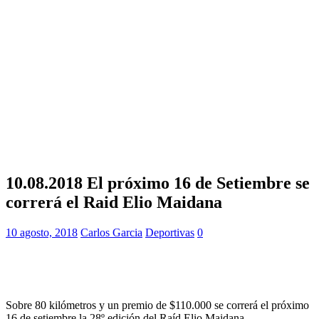
10.08.2018 El próximo 16 de Setiembre se
correrá el Raid Elio Maidana
10 agosto, 2018
Carlos Garcia
Deportivas
0
Sobre 80 kilómetros y un premio de $110.000 se correrá el próximo
16 de setiembre la 28º edición del Raíd Elio Maidana.