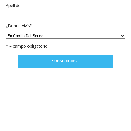
Apellido
¿Donde vivís?
* = campo obligatorio