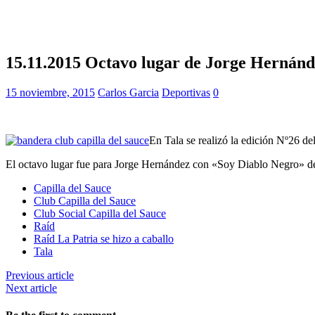
15.11.2015 Octavo lugar de Jorge Hernánd
15 noviembre, 2015
Carlos Garcia
Deportivas
0
En Tala se realizó la edición Nº26 de
El octavo lugar fue para Jorge Hernández con «Soy Diablo Negro» de
Capilla del Sauce
Club Capilla del Sauce
Club Social Capilla del Sauce
Raíd
Raíd La Patria se hizo a caballo
Tala
Previous article
Next article