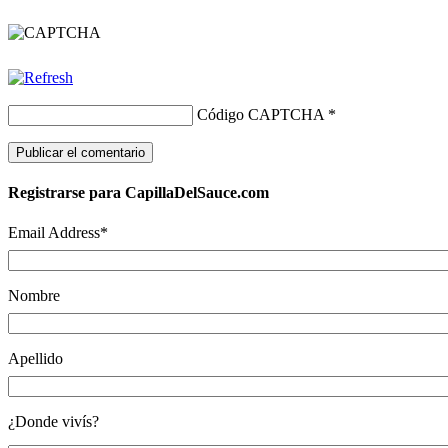
Código CAPTCHA
*
Registrarse para CapillaDelSauce.com
Email Address
*
Nombre
Apellido
¿Donde vivís?