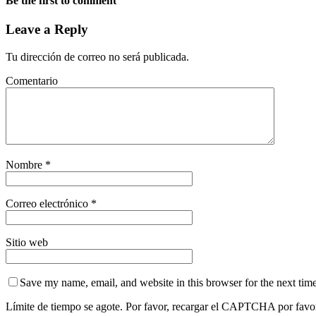
Be the first to comment
Leave a Reply
Tu dirección de correo no será publicada.
Comentario
Nombre
*
Correo electrónico
*
Sitio web
Save my name, email, and website in this browser for the next tim
Límite de tiempo se agote. Por favor, recargar el CAPTCHA por favo