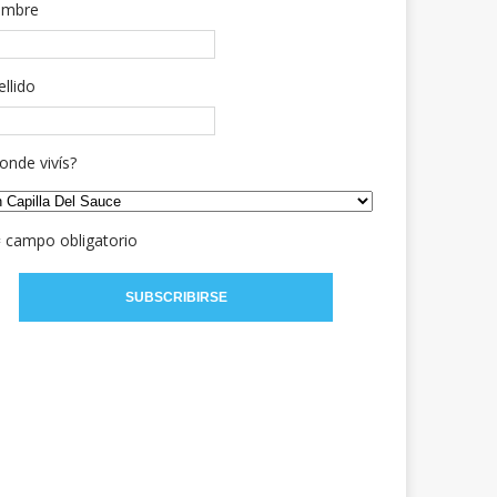
mbre
ellido
onde vivís?
= campo obligatorio