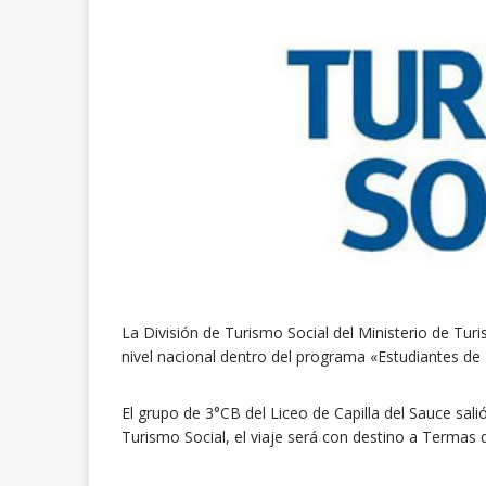
La División de Turismo Social del Ministerio de Turi
nivel nacional dentro del programa «Estudiantes de 
El grupo de 3°CB del Liceo de Capilla del Sauce sal
Turismo Social, el viaje será con destino a Termas 