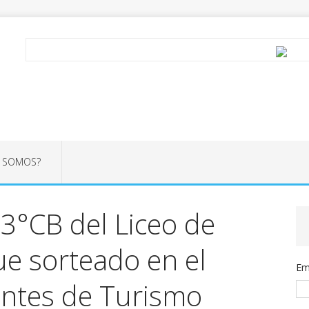
S SOMOS?
3°CB del Liceo de
ue sorteado en el
Em
ntes de Turismo