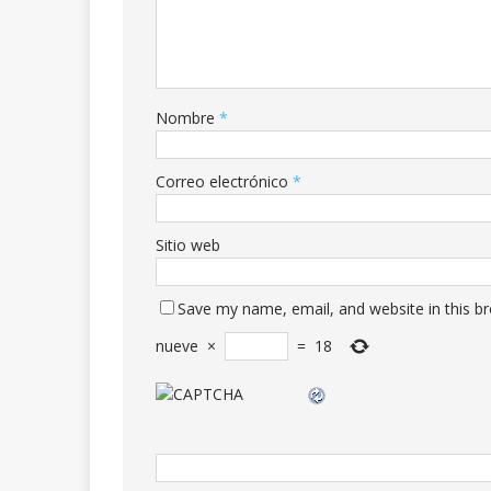
Nombre
*
Correo electrónico
*
Sitio web
Save my name, email, and website in this b
nueve
×
=
18