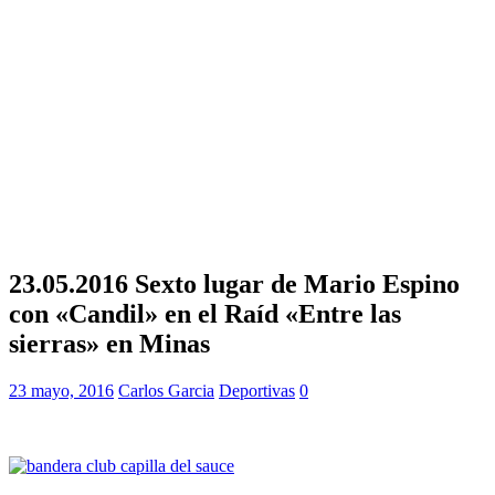
23.05.2016 Sexto lugar de Mario Espino
con «Candil» en el Raíd «Entre las
sierras» en Minas
23 mayo, 2016
Carlos Garcia
Deportivas
0