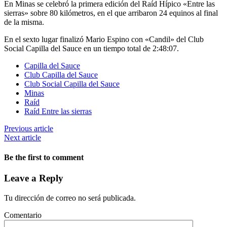
En Minas se celebró la primera edición del Raíd Hípico «Entre las
sierras» sobre 80 kilómetros, en el que arribaron 24 equinos al final
de la misma.
En el sexto lugar finalizó Mario Espino con «Candil» del Club
Social Capilla del Sauce en un tiempo total de 2:48:07.
Capilla del Sauce
Club Capilla del Sauce
Club Social Capilla del Sauce
Minas
Raíd
Raíd Entre las sierras
Previous article
Next article
Be the first to comment
Leave a Reply
Tu dirección de correo no será publicada.
Comentario