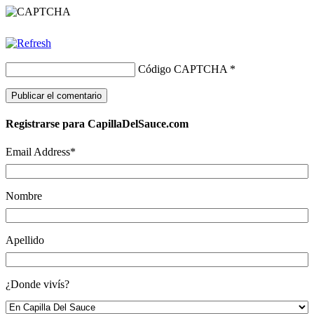
Código CAPTCHA
*
Registrarse para CapillaDelSauce.com
Email Address
*
Nombre
Apellido
¿Donde vivís?