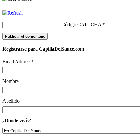
Código CAPTCHA
*
Registrarse para CapillaDelSauce.com
Email Address
*
Nombre
Apellido
¿Donde vivís?