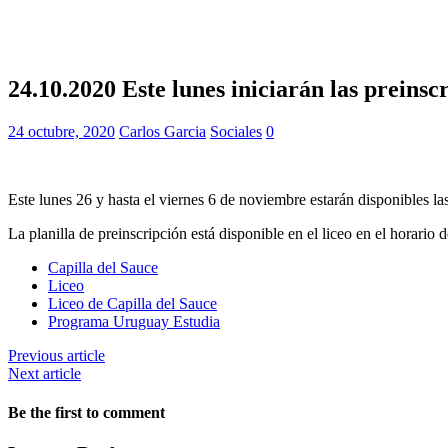
24.10.2020 Este lunes iniciarán las prein
24 octubre, 2020
Carlos Garcia
Sociales
0
Este lunes 26 y hasta el viernes 6 de noviembre estarán disponibles 
La planilla de preinscripción está disponible en el liceo en el horario 
Capilla del Sauce
Liceo
Liceo de Capilla del Sauce
Programa Uruguay Estudia
Previous article
Next article
Be the first to comment