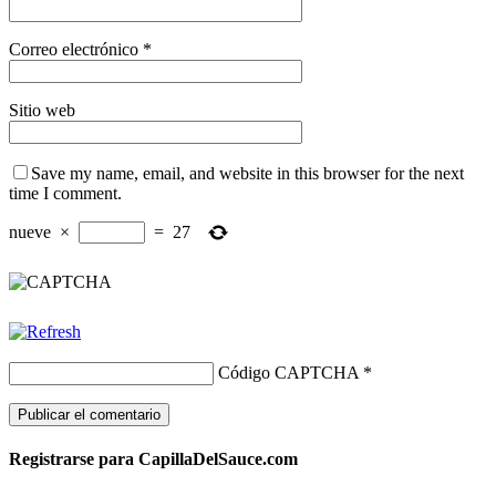
Correo electrónico
*
Sitio web
Save my name, email, and website in this browser for the next
time I comment.
nueve
×
=
27
Código CAPTCHA
*
Registrarse para CapillaDelSauce.com