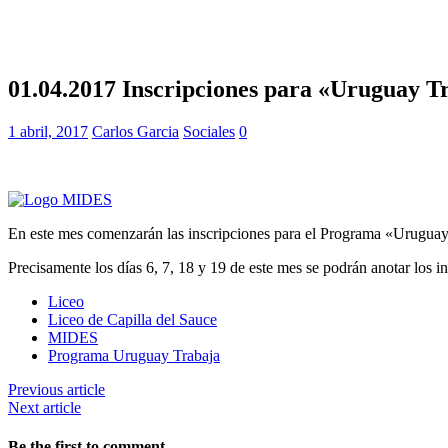
01.04.2017 Inscripciones para «Uruguay Tr
1 abril, 2017
Carlos Garcia
Sociales
0
En este mes comenzarán las inscripciones para el Programa «Urugua
Precisamente los días 6, 7, 18 y 19 de este mes se podrán anotar los in
Liceo
Liceo de Capilla del Sauce
MIDES
Programa Uruguay Trabaja
Previous article
Next article
Be the first to comment