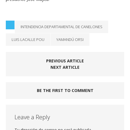
INTENDENCIA DEPARTAMENTAL DE CANELONES
LUIS LACALLE POU
YAMANDÚ ORSI
PREVIOUS ARTICLE
NEXT ARTICLE
BE THE FIRST TO COMMENT
Leave a Reply
Tu dirección de correo no será publicada.