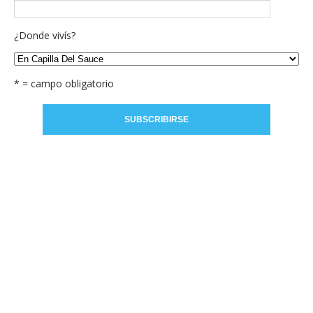
¿Donde vivís?
* = campo obligatorio