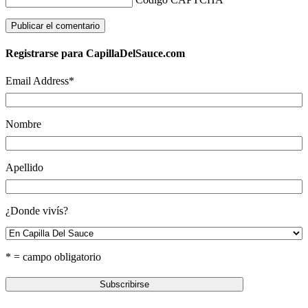
Registrarse para CapillaDelSauce.com
Email Address
*
Nombre
Apellido
¿Donde vivís?
* = campo obligatorio