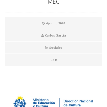
MEC
4 junio, 2020
Carlos Garcia
Sociales
0