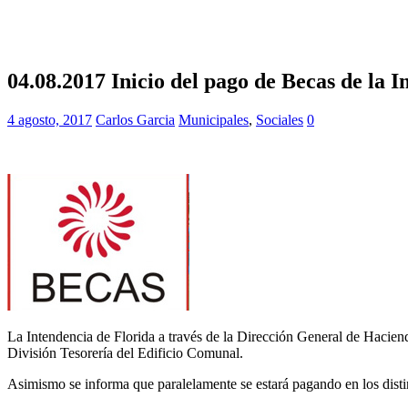
04.08.2017 Inicio del pago de Becas de la 
4 agosto, 2017
Carlos Garcia
Municipales
,
Sociales
0
La Intendencia de Florida a través de la Dirección General de Hacienda
División Tesorería del Edificio Comunal.
Asimismo se informa que paralelamente se estará pagando en los distin