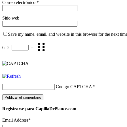
Correo electrónico
*
Sitio web
Save my name, email, and website in this browser for the next tim
6
×
=
Código CAPTCHA
*
Registrarse para CapillaDelSauce.com
Email Address
*