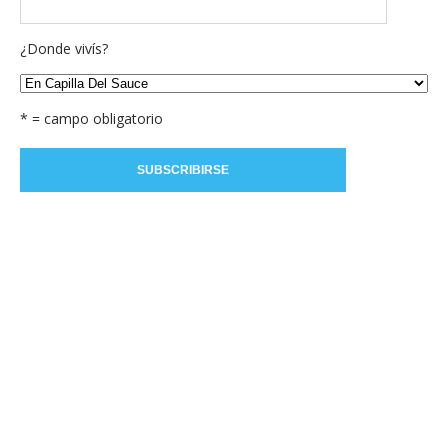
¿Donde vivís?
* = campo obligatorio