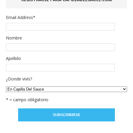
Email Address
*
Nombre
Apellido
¿Donde vivís?
* = campo obligatorio