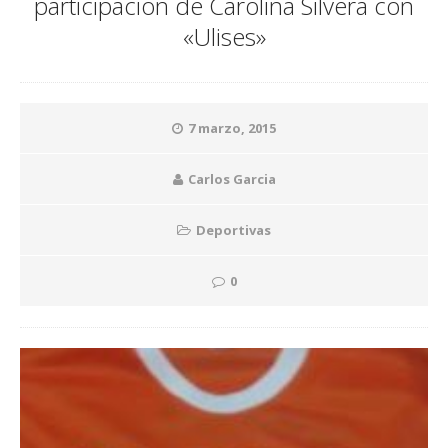
participación de Carolina Silvera con
«Ulises»
7 marzo, 2015
Carlos Garcia
Deportivas
0