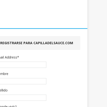
REGISTRARSE PARA CAPILLADELSAUCE.COM
ail Address
*
mbre
ellido
onde vivís?