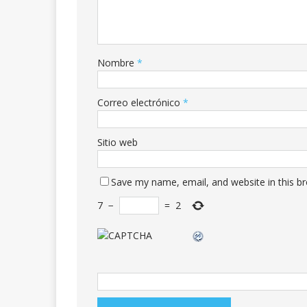
Nombre
*
Correo electrónico
*
Sitio web
Save my name, email, and website in this b
7
−
=
2