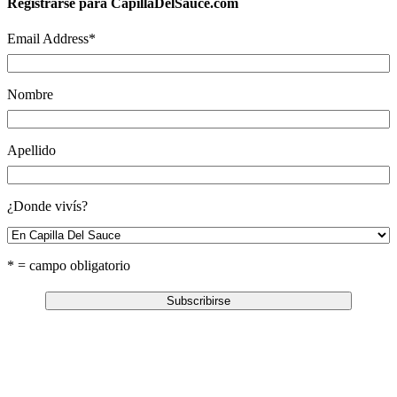
Registrarse para CapillaDelSauce.com
Email Address
*
Nombre
Apellido
¿Donde vivís?
* = campo obligatorio