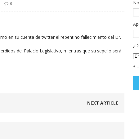
No
0
Ap
mo en su cuenta de twitter el repentino fallecimiento del Dr.
¿D
erdidos del Palacio Legislativo, mientras que su sepelio será
* 
NEXT ARTICLE