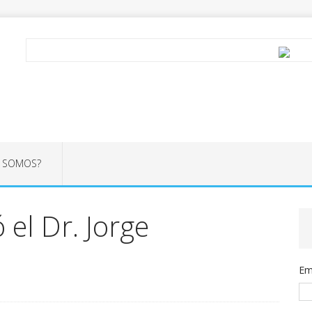
S SOMOS?
 el Dr. Jorge
Em