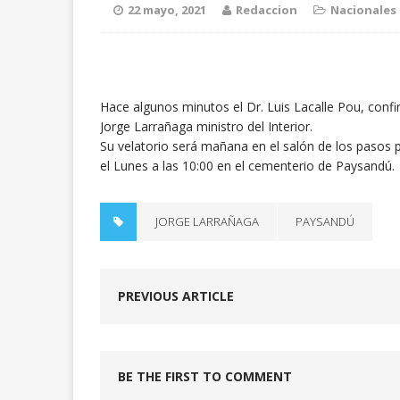
22 mayo, 2021
Redaccion
Nacionales
Hace algunos minutos el Dr. Luis Lacalle Pou, confir
Jorge Larrañaga ministro del Interior.
Su velatorio será mañana en el salón de los pasos p
el Lunes a las 10:00 en el cementerio de Paysandú.
JORGE LARRAÑAGA
PAYSANDÚ
PREVIOUS ARTICLE
BE THE FIRST TO COMMENT