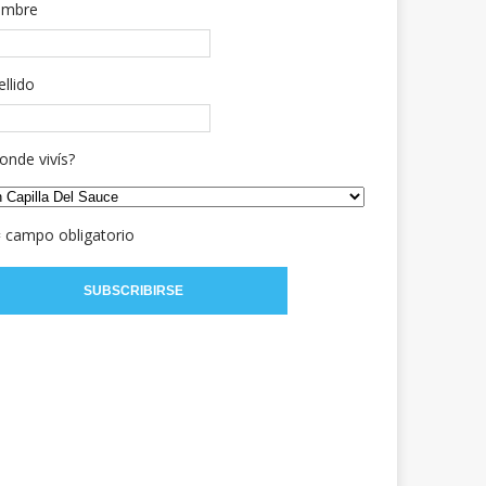
mbre
ellido
onde vivís?
= campo obligatorio