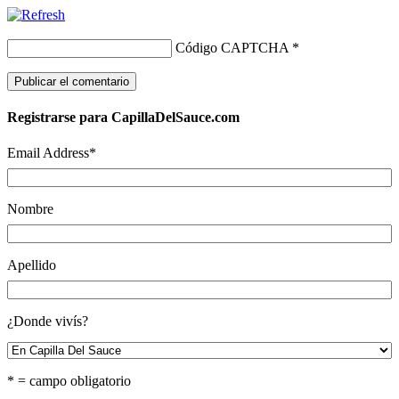
Código CAPTCHA
*
Registrarse para CapillaDelSauce.com
Email Address
*
Nombre
Apellido
¿Donde vivís?
* = campo obligatorio