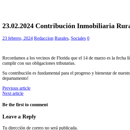
23.02.2024 Contribución Inmobiliaria Rur
23 febrero, 2024
Redaccion
Rurales
,
Sociales
0
Recordamos a los vecinos de Florida que el 14 de marzo es la fecha lím
cumplir con sus obligaciones tributarias.
Su contribución es fundamental para el progreso y bienestar de nuestr
departamento!
Previous article
Next article
Be the first to comment
Leave a Reply
Tu dirección de correo no será publicada.