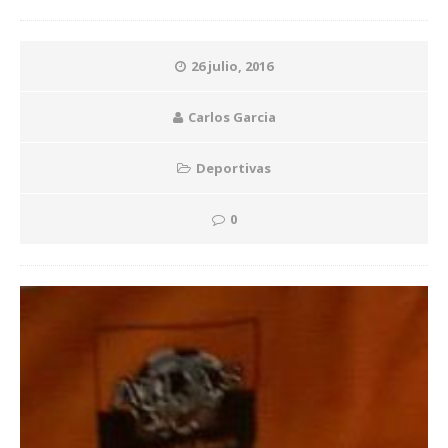
26 julio, 2016
Carlos Garcia
Deportivas
0