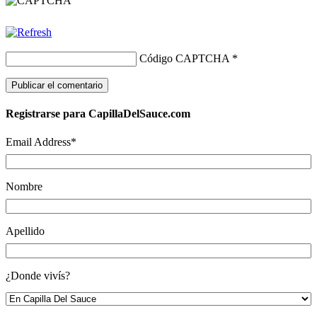
Código CAPTCHA
*
Registrarse para CapillaDelSauce.com
Email Address
*
Nombre
Apellido
¿Donde vivís?