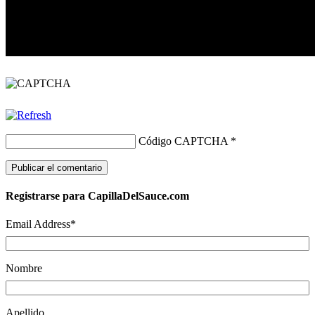
Código CAPTCHA
*
Registrarse para CapillaDelSauce.com
Email Address
*
Nombre
Apellido