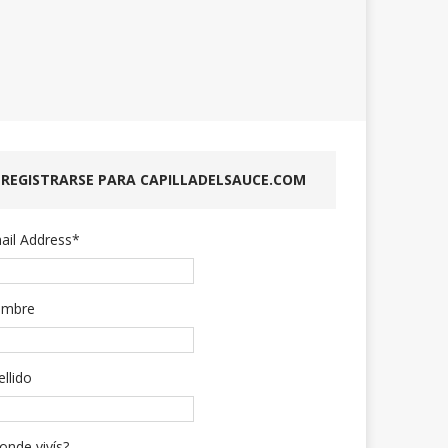
REGISTRARSE PARA CAPILLADELSAUCE.COM
ail Address
*
mbre
ellido
onde vivís?