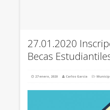
27.01.2020 Inscrip
Becas Estudiantile
27 enero, 2020
Carlos Garcia
Municip