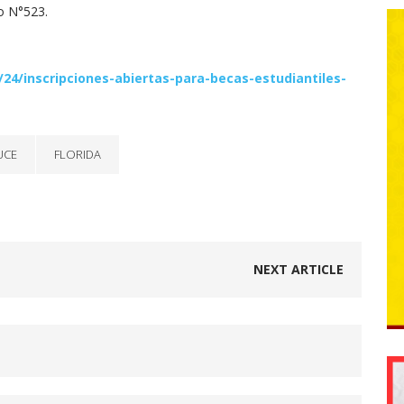
ro N°523.
24/inscripciones-abiertas-para-becas-estudiantiles-
UCE
FLORIDA
NEXT ARTICLE