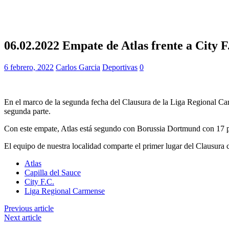
06.02.2022 Empate de Atlas frente a City F
6 febrero, 2022
Carlos Garcia
Deportivas
0
En el marco de la segunda fecha del Clausura de la Liga Regional Car
segunda parte.
Con este empate, Atlas está segundo con Borussia Dortmund con 17 p
El equipo de nuestra localidad comparte el primer lugar del Clausura c
Atlas
Capilla del Sauce
City F.C.
Liga Regional Carmense
Previous article
Next article